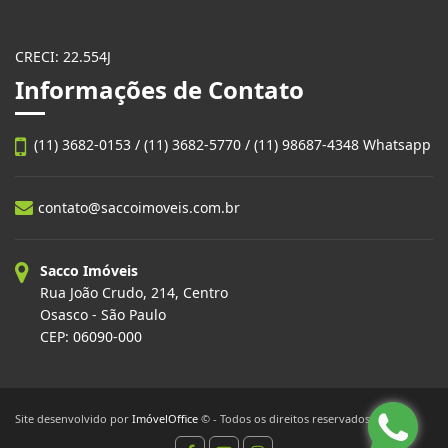
CRECI: 22.554J
Informações de Contato
(11) 3682-0153 / (11) 3682-5770 / (11) 98687-4348 Whatsapp
contato@saccoimoveis.com.br
Sacco Imóveis
Rua João Crudo, 214, Centro
Osasco - São Paulo
CEP: 06090-000
Site desenvolvido por
ImóvelOffice
© - Todos os direitos reservados