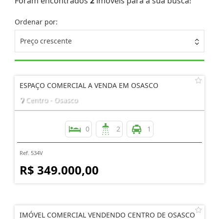
Foram encontrados
2
imóveis para a sua busca!
Ordenar por:
Preço crescente
ESPAÇO COMERCIAL A VENDA EM OSASCO
Centro - Osasco
0
2
1
Ref. 534V
R$ 349.000,00
IMÓVEL COMERCIAL VENDENDO CENTRO DE OSASCO