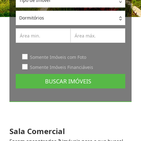
Tipo de Imóvel
Dormitórios
Somente Imóveis com Foto
Somente Imóveis Financiáveis
BUSCAR IMÓVEIS
Sala Comercial