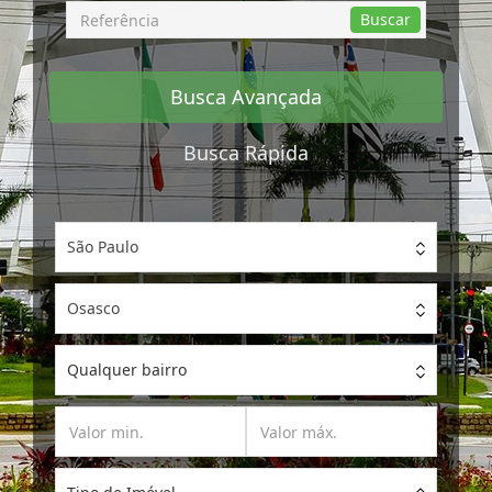
Busca
Buscar
por
Referência
Busca Avançada
Busca Rápida
São Paulo
Osasco
Qualquer bairro