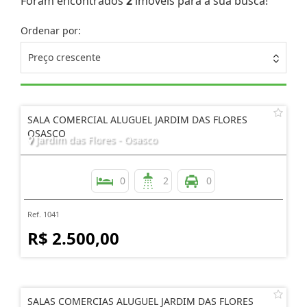
Foram encontrados
2
imóveis para a sua busca!
Ordenar por:
Preço crescente
SALA COMERCIAL ALUGUEL JARDIM DAS FLORES
OSASCO
Jardim das Flores - Osasco
0
2
0
Ref. 1041
R$ 2.500,00
SALAS COMERCIAS ALUGUEL JARDIM DAS FLORES