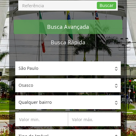
Busca
Buscar
por
Referência
Busca Avançada
Busca Rápida
São Paulo
Osasco
Qualquer bairro