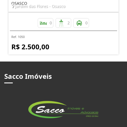
OSASCO
Jardim das Flores - Osasco
0
2
0
Ref. 1050
R$ 2.500,00
Sacco Imóveis