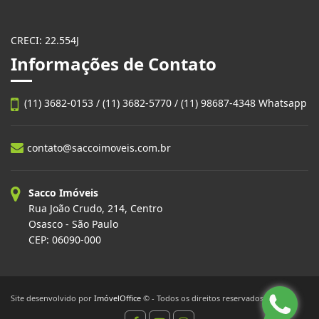
CRECI: 22.554J
Informações de Contato
(11) 3682-0153 / (11) 3682-5770 / (11) 98687-4348 Whatsapp
contato@saccoimoveis.com.br
Sacco Imóveis
Rua João Crudo, 214, Centro
Osasco - São Paulo
CEP: 06090-000
Site desenvolvido por
ImóvelOffice
© - Todos os direitos reservados