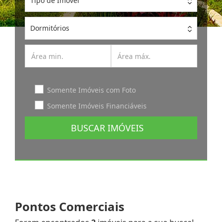
Tipo de Imóvel
Dormitórios
Somente Imóveis com Foto
Somente Imóveis Financiáveis
BUSCAR IMÓVEIS
Pontos Comerciais