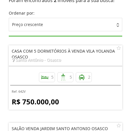
Foram encontrados
2
imóveis para a sua busca!
Ordenar por:
Preço crescente
CASA COM 5 DORMITÓRIOS À VENDA VILA YOLANDA
OSASCO
Santo Antônio - Osasco
5
5
2
Ref. 642V
R$ 750.000,00
SALÃO VENDA JARDIM SANTO ANTONIO OSASCO