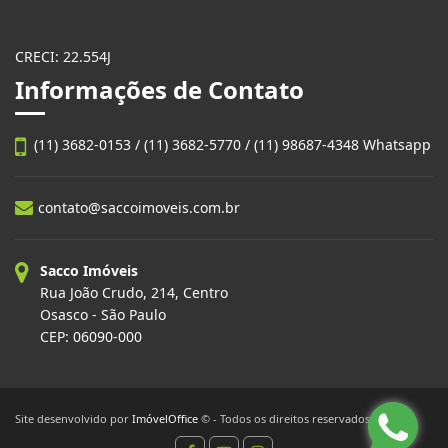
CRECI: 22.554J
Informações de Contato
(11) 3682-0153 / (11) 3682-5770 / (11) 98687-4348 Whatsapp
contato@saccoimoveis.com.br
Sacco Imóveis
Rua João Crudo, 214, Centro
Osasco - São Paulo
CEP: 06090-000
Site desenvolvido por
ImóvelOffice
© - Todos os direitos reservados