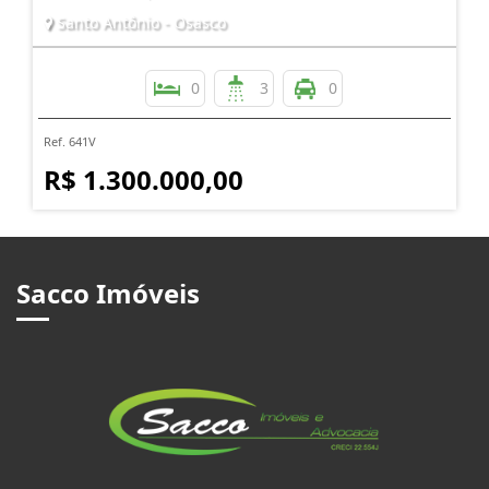
Santo Antônio - Osasco
0
3
0
Ref. 641V
R$ 1.300.000,00
Sacco Imóveis