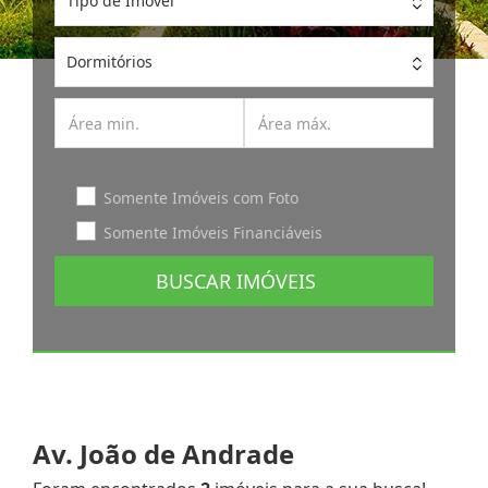
Tipo de Imóvel
Dormitórios
Somente Imóveis com Foto
Somente Imóveis Financiáveis
BUSCAR IMÓVEIS
Av. João de Andrade