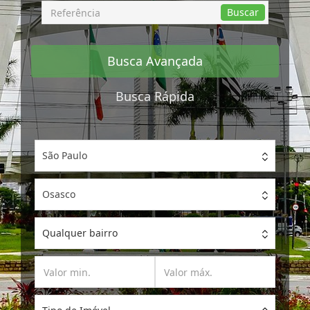
Busca
Buscar
por
Referência
Busca Avançada
Busca Rápida
São Paulo
Osasco
Qualquer bairro