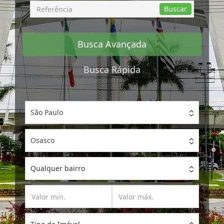
Busca
Buscar
por
Referência
Busca Avançada
Busca Rápida
São Paulo
Osasco
Qualquer bairro