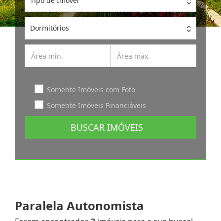
Tipo de Imóvel
Dormitórios
Somente Imóveis com Foto
Somente Imóveis Financiáveis
BUSCAR IMÓVEIS
Paralela Autonomista