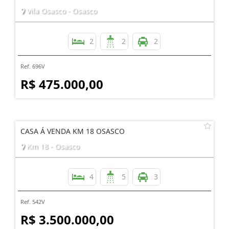
Vila Osasco - Osasco
2
2
2
Ref. 696V
R$ 475.000,00
CASA Á VENDA KM 18 OSASCO
Km 18 - Osasco
4
5
3
Ref. 542V
R$ 3.500.000,00