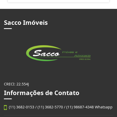
Sacco Imóveis
CRECI: 22.554J
Informações de Contato
(11) 3682-0153 / (11) 3682-5770 / (11) 98687-4348 Whatsapp