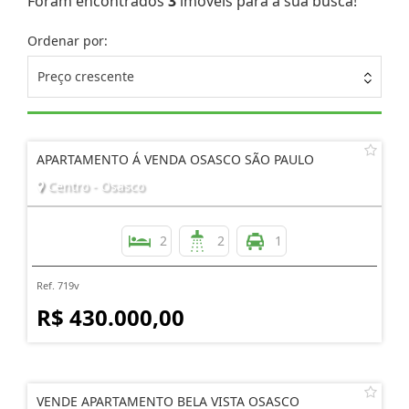
Foram encontrados
3
imóveis para a sua busca!
Ordenar por:
Preço crescente
APARTAMENTO Á VENDA OSASCO SÃO PAULO
Centro - Osasco
2
2
1
Ref. 719v
R$ 430.000,00
VENDE APARTAMENTO BELA VISTA OSASCO