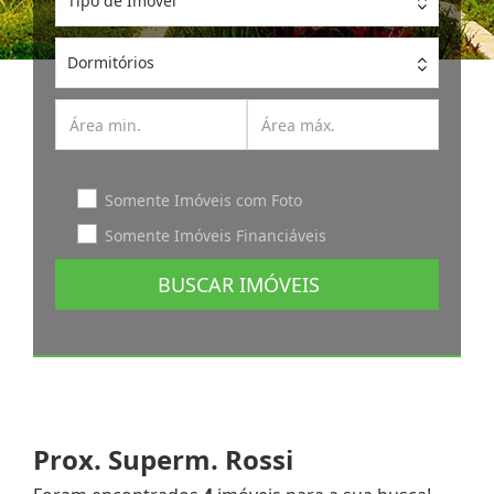
Tipo de Imóvel
Dormitórios
Somente Imóveis com Foto
Somente Imóveis Financiáveis
BUSCAR IMÓVEIS
Prox. Superm. Rossi