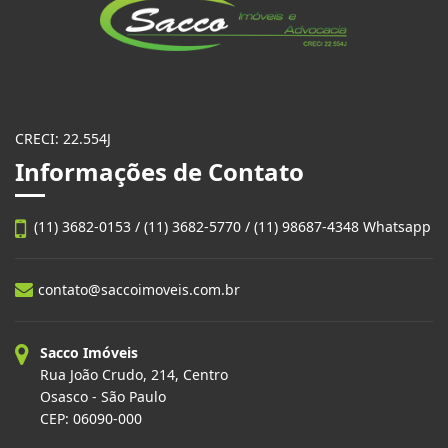
CRECI: 22.554J
Informações de Contato
(11) 3682-0153 / (11) 3682-5770 / (11) 98687-4348 Whatsapp
contato@saccoimoveis.com.br
Sacco Imóveis
Rua João Crudo, 214, Centro
Osasco - São Paulo
CEP: 06090-000