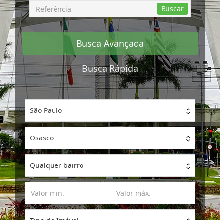
Busca
Buscar
por
Referência
Busca Avançada
Busca Rápida
São Paulo
Osasco
Qualquer bairro