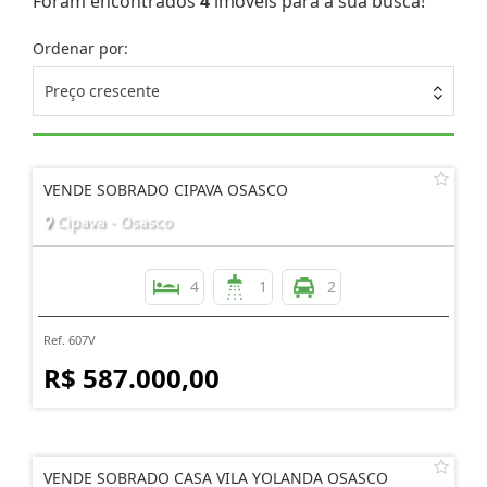
Foram encontrados
4
imóveis para a sua busca!
Ordenar por:
Preço crescente
VENDE SOBRADO CIPAVA OSASCO
Cipava - Osasco
4
1
2
Ref. 607V
R$ 587.000,00
VENDE SOBRADO CASA VILA YOLANDA OSASCO