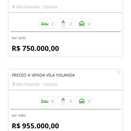
Vila Yolanda - Osasco
2
2
2
Ref. 643V
R$ 750.000,00
PREDIO A VENDA VILA YOLANDA
Vila Yolanda - Osasco
0
0
2
Ref. 648V
R$ 955.000,00