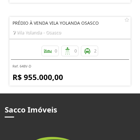
PRÉDIO À VENDA VILA YOLANDA OSASCO
Vila Yolanda - Osasco
0
0
2
Ref. 648V-D
R$ 955.000,00
Sacco Imóveis