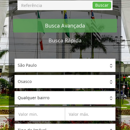
Busca
Buscar
por
Referência
Busca Avançada
Busca Rápida
São Paulo
Osasco
Qualquer bairro