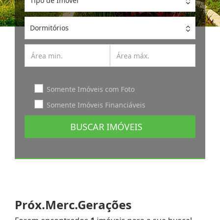
Tipo de Imóvel
Dormitórios
Somente Imóveis com Foto
Somente Imóveis Financiáveis
BUSCAR IMÓVEIS
Próx.Merc.Gerações