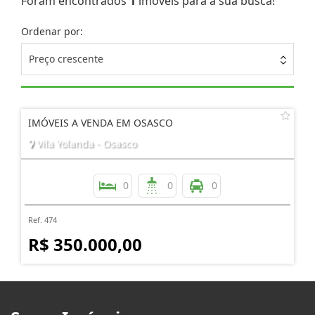
Foram encontrados
1
imóveis para a sua busca!
Ordenar por:
Preço crescente
IMÓVEIS A VENDA EM OSASCO
Vila Yolanda - Osasco
0
0
0
Ref. 474
R$ 350.000,00