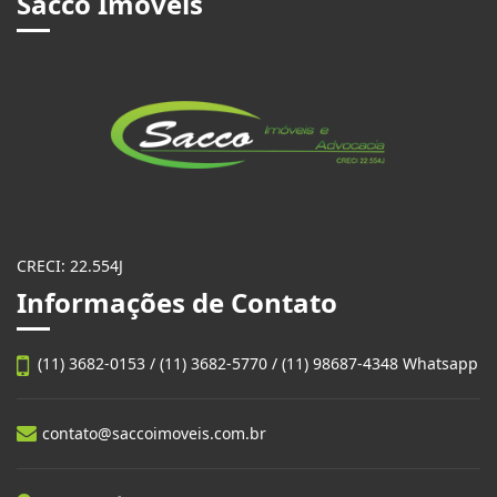
Sacco Imóveis
CRECI: 22.554J
Informações de Contato
(11) 3682-0153 / (11) 3682-5770 / (11) 98687-4348 Whatsapp
contato@saccoimoveis.com.br