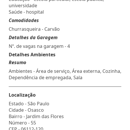
universidade
Saúde - hospital
Comodidades
Churrasqueira - Carvão
Detalhes da Garagem
Nº. de vagas na garagem - 4
Detalhes Ambientes
Resumo
Ambientes - Área de serviço, Área externa, Cozinha,
Dependência de empregada, Sala
Localização
Estado -
São Paulo
Cidade -
Osasco
Bairro -
Jardim das Flores
Número -
55
CEP -
06112-120