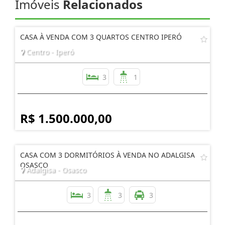
Imóveis
Relacionados
CASA À VENDA COM 3 QUARTOS CENTRO IPERÓ
Centro - Iperó
3
1
R$ 1.500.000,00
CASA COM 3 DORMITÓRIOS À VENDA NO ADALGISA
OSASCO
Adalgisa - Osasco
3
3
3