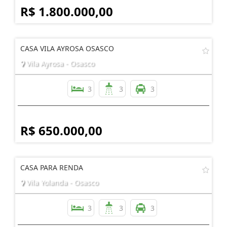
R$ 1.800.000,00
CASA VILA AYROSA OSASCO
Vila Ayrosa - Osasco
3
3
3
R$ 650.000,00
CASA PARA RENDA
Vila Yolanda - Osasco
3
3
3