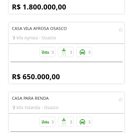
R$ 1.800.000,00
CASA VILA AYROSA OSASCO
Vila Ayrosa - Osasco
3
3
3
R$ 650.000,00
CASA PARA RENDA
Vila Yolanda - Osasco
3
3
3