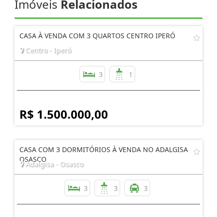
Imóveis
Relacionados
CASA À VENDA COM 3 QUARTOS CENTRO IPERÓ
Centro - Iperó
3
1
R$ 1.500.000,00
CASA COM 3 DORMITÓRIOS À VENDA NO ADALGISA
OSASCO
Adalgisa - Osasco
3
3
3