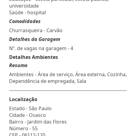
universidade
Saúde - hospital
Comodidades
Churrasqueira - Carvão
Detalhes da Garagem
Nº. de vagas na garagem - 4
Detalhes Ambientes
Resumo
Ambientes - Área de serviço, Área externa, Cozinha,
Dependência de empregada, Sala
Localização
Estado -
São Paulo
Cidade -
Osasco
Bairro -
Jardim das Flores
Número -
55
CEP -
06112-120