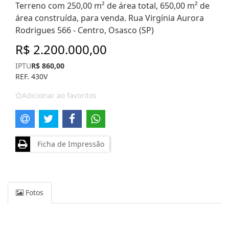
Terreno com 250,00 m² de área total, 650,00 m² de
área construída, para venda. Rua Virgínia Aurora
Rodrigues 566 - Centro, Osasco (SP)
R$ 2.200.000,00
IPTU
R$ 860,00
REF. 430V
Adicionar ao favoritos
Ficha de Impressão
Fotos