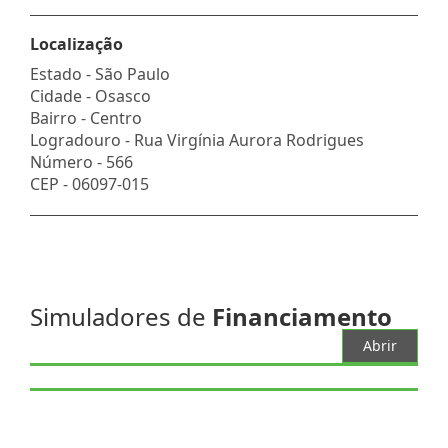
Localização
Estado -
São Paulo
Cidade -
Osasco
Bairro -
Centro
Logradouro -
Rua Virgínia Aurora Rodrigues
Número -
566
CEP -
06097-015
Simuladores de
Financiamento
Abrir