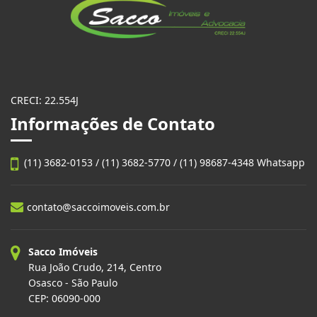
CRECI: 22.554J
Informações de Contato
(11) 3682-0153 / (11) 3682-5770 / (11) 98687-4348 Whatsapp
contato@saccoimoveis.com.br
Sacco Imóveis
Rua João Crudo, 214, Centro
Osasco - São Paulo
CEP: 06090-000