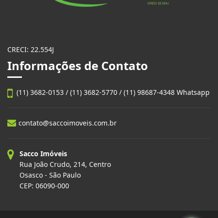
CRECI: 22.554J
Informações de Contato
(11) 3682-0153 / (11) 3682-5770 / (11) 98687-4348 Whatsapp
contato@saccoimoveis.com.br
Sacco Imóveis
Rua João Crudo, 214, Centro
Osasco - São Paulo
CEP: 06090-000