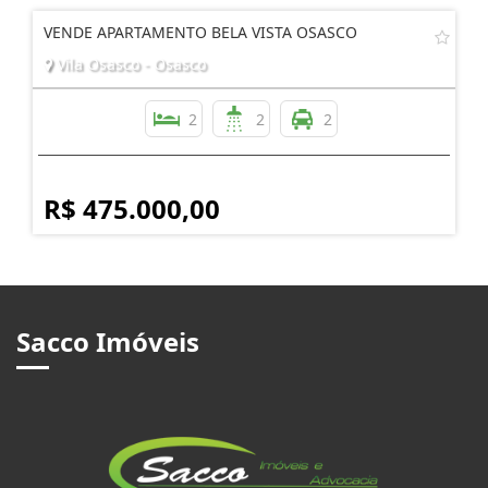
VENDE APARTAMENTO BELA VISTA OSASCO
Vila Osasco - Osasco
2
2
2
R$ 475.000,00
Sacco Imóveis