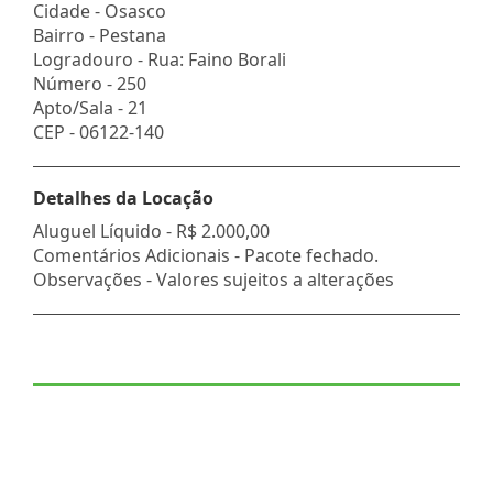
Cidade -
Osasco
Bairro -
Pestana
Logradouro -
Rua: Faino Borali
Número -
250
Apto/Sala -
21
CEP -
06122-140
Detalhes da Locação
Aluguel Líquido -
R$ 2.000,00
Comentários Adicionais - Pacote fechado.
Observações - Valores sujeitos a alterações