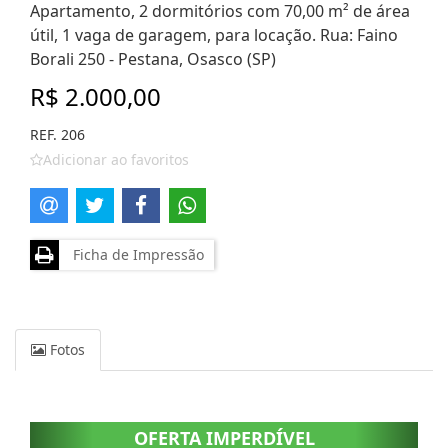
Apartamento, 2 dormitórios com 70,00 m² de área
útil, 1 vaga de garagem, para locação. Rua: Faino
Borali 250 - Pestana, Osasco (SP)
R$ 2.000,00
REF. 206
Adicionar ao favoritos
Ficha de Impressão
Fotos