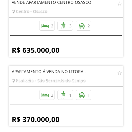
VENDE APARTAMENTO CENTRO OSASCO
Centro - Osasco
2
3
2
R$ 635.000,00
APARTAMENTO Á VENDA NO LITORAL
Paulicéia - São Bernardo do Campo
2
1
1
R$ 370.000,00