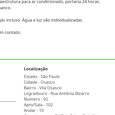
aestrutura para ar condicionado, portaria 24 horas.
banco.
s incluso. Água e luz são individualizadas.
em contato:
Localização
Estado -
São Paulo
Cidade -
Osasco
Bairro -
Vila Osasco
Logradouro -
Rua Antônia Bizarro
Número -
92
Apto/Sala -
102
Andar -
10