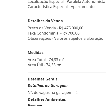
Localização Especial - Paralela Autonomista
Característica Especial - Apartamento
Detalhes da Venda
Preço de Venda -
R$ 475.000,00
Taxa Condominial -
R$ 700,00
Observações - Valores sujeitos a alteração
Medidas
Área Total - 74,33 m²
Área Útil - 74,33 m²
Detalhes Gerais
Detalhes da Garagem
Nº. de vagas na garagem - 2
Detalhes Ambientes
Resumo