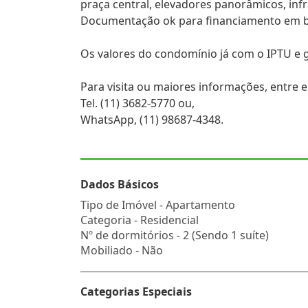
praça central, elevadores panorâmicos, infr
Documentação ok para financiamento em 
Os valores do condomínio já com o IPTU e gá
Para visita ou maiores informações, entre 
Tel. (11) 3682-5770 ou,
WhatsApp, (11) 98687-4348.
Dados Básicos
Tipo de Imóvel - Apartamento
Categoria - Residencial
Nº de dormitórios - 2 (Sendo 1 suíte)
Mobiliado - Não
Categorias Especiais