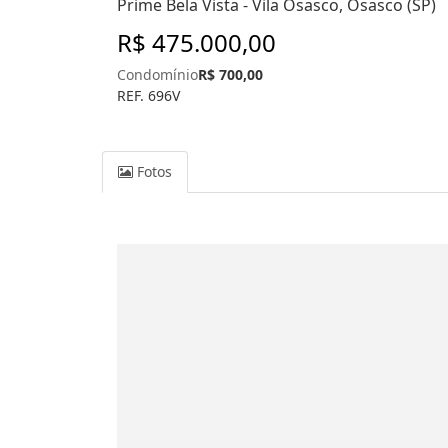
Prime Bela Vista - Vila Osasco, Osasco (SP)
R$ 475.000,00
Condomínio
R$ 700,00
REF. 696V
Fotos