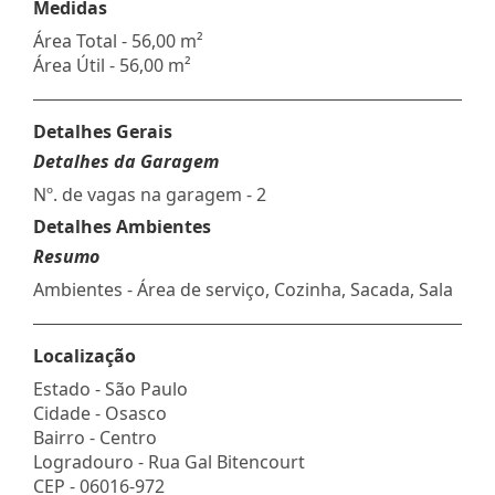
Medidas
Área Total - 56,00 m²
Área Útil - 56,00 m²
Detalhes Gerais
Detalhes da Garagem
Nº. de vagas na garagem - 2
Detalhes Ambientes
Resumo
Ambientes - Área de serviço, Cozinha, Sacada, Sala
Localização
Estado -
São Paulo
Cidade -
Osasco
Bairro -
Centro
Logradouro -
Rua Gal Bitencourt
CEP -
06016-972