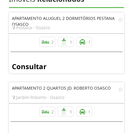
APARTAMENTO ALUGUEL 2 DORMITÓRIOS PESTANA
OSASCO
Pestana - Osasco
2
1
1
Consultar
APARTAMENTO 2 QUARTOS JD. ROBERTO OSASCO
Jardim Roberto - Osasco
2
1
1