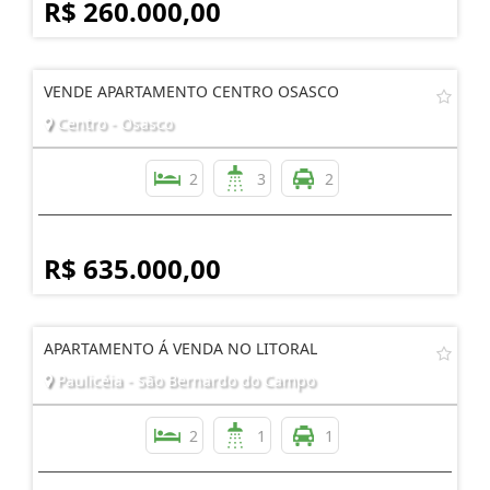
R$ 260.000,00
VENDE APARTAMENTO CENTRO OSASCO
Centro - Osasco
2
3
2
R$ 635.000,00
APARTAMENTO Á VENDA NO LITORAL
Paulicéia - São Bernardo do Campo
2
1
1