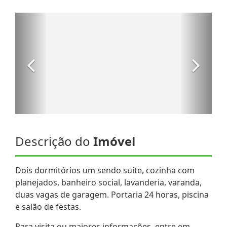
Descrição do
Imóvel
Dois dormitórios um sendo suíte, cozinha com
planejados, banheiro social, lavanderia, varanda,
duas vagas de garagem. Portaria 24 horas, piscina
e salão de festas.
Para visita ou maiores informações, entre em