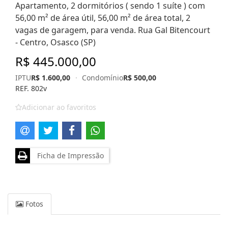
Apartamento, 2 dormitórios ( sendo 1 suíte ) com
56,00 m² de área útil, 56,00 m² de área total, 2
vagas de garagem, para venda. Rua Gal Bitencourt
- Centro, Osasco (SP)
R$ 445.000,00
IPTU
R$ 1.600,00
·
Condomínio
R$ 500,00
REF. 802v
Adicionar ao favoritos
Ficha de Impressão
Fotos