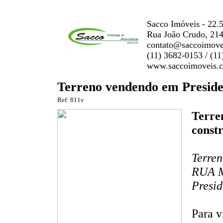
Sacco Imóveis - 22.
Rua João Crudo, 214
contato@saccoimove
(11) 3682-0153 / (1
www.saccoimoveis.
Terreno vendendo em Preside
Ref: 811v
Terre
constr
Terren
RUA 
Presid
Para v