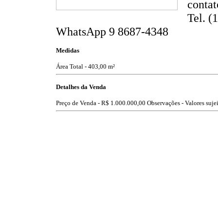
contat
Tel. (
WhatsApp 9 8687-4348
Medidas
Área Total - 403,00 m²
Detalhes da Venda
Preço de Venda -
R$ 1.000.000,00
Observações - Valores sujei