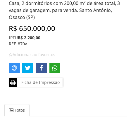
Casa, 2 dormitórios com 200,00 m² de área total, 3
vagas de garagem, para venda. Santo Antônio,
Osasco (SP)
R$ 650.000,00
IPTU
R$ 2.200,00
REF. 870v
Adicionar ao favoritos
Ficha de Impressão
Fotos