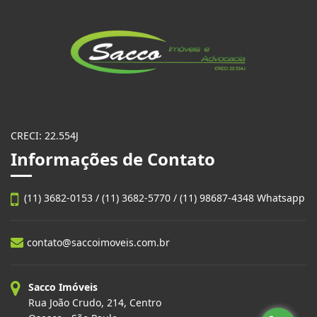
CRECI: 22.554J
Informações de Contato
(11) 3682-0153 / (11) 3682-5770 / (11) 98687-4348 Whatsapp
contato@saccoimoveis.com.br
Sacco Imóveis
Rua João Crudo, 214, Centro