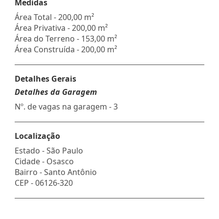
Medidas
Área Total - 200,00 m²
Área Privativa - 200,00 m²
Área do Terreno - 153,00 m²
Área Construída - 200,00 m²
Detalhes Gerais
Detalhes da Garagem
Nº. de vagas na garagem - 3
Localização
Estado -
São Paulo
Cidade -
Osasco
Bairro -
Santo Antônio
CEP -
06126-320