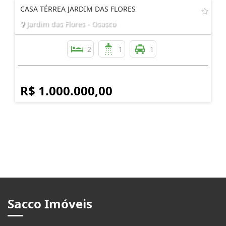
CASA TÉRREA JARDIM DAS FLORES
Jardim das Flores - Osasco
2
1
1
R$ 1.000.000,00
Sacco Imóveis