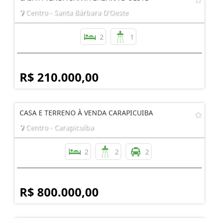
Centro - Santa Bárbara D'Oeste
2
1
R$ 210.000,00
CASA E TERRENO À VENDA CARAPICUIBA
Centro - Carapicuíba
2
2
2
R$ 800.000,00