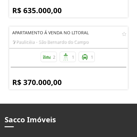
R$ 635.000,00
APARTAMENTO Á VENDA NO LITORAL
Paulicéia - São Bernardo do Campo
2
1
1
R$ 370.000,00
Sacco Imóveis