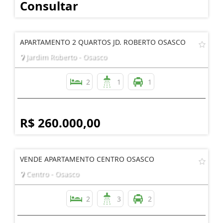
Consultar
APARTAMENTO 2 QUARTOS JD. ROBERTO OSASCO
Jardim Roberto - Osasco
2
1
1
R$ 260.000,00
VENDE APARTAMENTO CENTRO OSASCO
Centro - Osasco
2
3
2