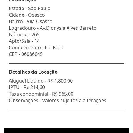
Estado -
São Paulo
Cidade -
Osasco
Bairro -
Vila Osasco
Logradouro -
Av.Dionysia Alves Barreto
Número -
265
Apto/Sala -
14
Complemento -
Ed. Karla
CEP -
06086045
Detalhes da Locação
Aluguel Líquido -
R$ 1.800,00
IPTU -
R$ 214,60
Taxa condominial -
R$ 965,00
Observações - Valores sujeitos a alterações