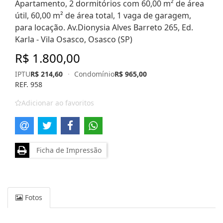
Apartamento, 2 dormitórios com 60,00 m² de área
útil, 60,00 m² de área total, 1 vaga de garagem,
para locação. Av.Dionysia Alves Barreto 265, Ed.
Karla - Vila Osasco, Osasco (SP)
R$ 1.800,00
IPTU
R$ 214,60
·
Condomínio
R$ 965,00
REF. 958
Adicionar ao favoritos
Ficha de Impressão
Fotos