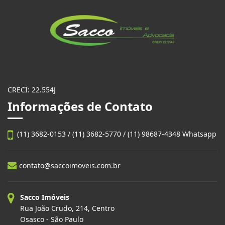
CRECI: 22.554J
Informações de Contato
(11) 3682-0153 / (11) 3682-5770 / (11) 98687-4348 Whatsapp
contato@saccoimoveis.com.br
Sacco Imóveis
Rua João Crudo, 214, Centro
Osasco - São Paulo