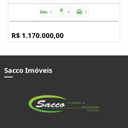
3
4
2
R$ 1.170.000,00
Sacco Imóveis