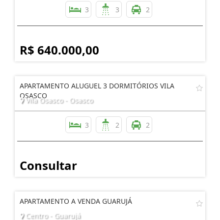
3
3
2
R$ 640.000,00
APARTAMENTO ALUGUEL 3 DORMITÓRIOS VILA
OSASCO
Vila Osasco - Osasco
3
2
2
Consultar
APARTAMENTO A VENDA GUARUJÁ
Centro - Guarujá