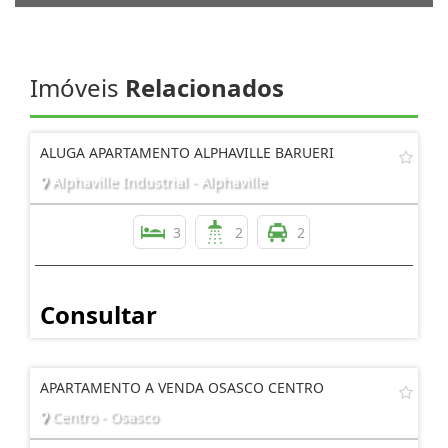
Imóveis
Relacionados
ALUGA APARTAMENTO ALPHAVILLE BARUERI
Alphaville Industrial - Alphaville
3
2
2
Consultar
APARTAMENTO A VENDA OSASCO CENTRO
Centro - Osasco