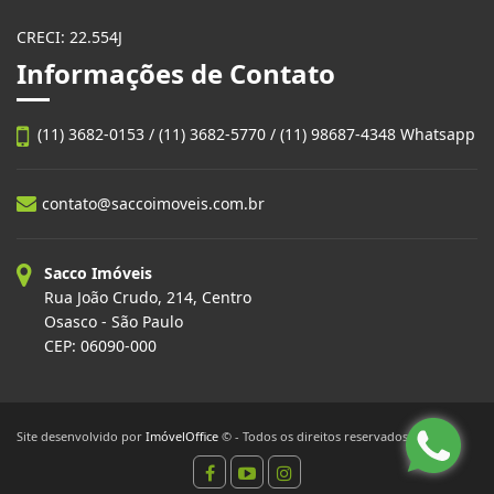
CRECI: 22.554J
Informações de Contato
(11) 3682-0153 / (11) 3682-5770 / (11) 98687-4348 Whatsapp
contato@saccoimoveis.com.br
Sacco Imóveis
Rua João Crudo, 214, Centro
Osasco - São Paulo
CEP: 06090-000
Site desenvolvido por
ImóvelOffice
© - Todos os direitos reservados