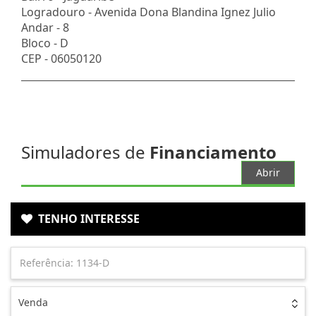
Logradouro -
Avenida Dona Blandina Ignez Julio
Andar -
8
Bloco -
D
CEP -
06050120
Simuladores de
Financiamento
Abrir
TENHO INTERESSE
Venda