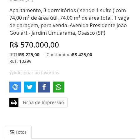
Apartamento, 3 dormitórios ( sendo 1 suíte ) com
74,00 m² de área útil, 74,00 m² de área total, 1 vaga
de garagem, para venda. Avenida Presidente João
Goulart - Jardim Umuarama, Osasco (SP)
R$ 570.000,00
IPTU
R$ 225,00
·
Condomínio
R$ 425,00
REF. 1029v
Adicionar ao favoritos
Ficha de Impressão
Fotos