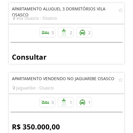
APARTAMENTO ALUGUEL 3 DORMITÓRIOS VILA
OSASCO
Vila Osasco - Osasco
3
2
2
Consultar
APARTAMENTO VENDENDO NO JAGUARIBE OSASCO
Jaguaribe - Osasco
3
1
1
R$ 350.000,00