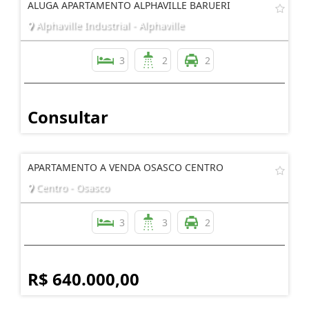
ALUGA APARTAMENTO ALPHAVILLE BARUERI
Alphaville Industrial - Alphaville
3
2
2
Consultar
APARTAMENTO A VENDA OSASCO CENTRO
Centro - Osasco
3
3
2
R$ 640.000,00