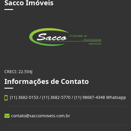
Sacco Imóveis
CRECI: 22.554J
Informações de Contato
(11) 3682-0153 / (11) 3682-5770 / (11) 98687-4348 Whatsapp
contato@saccoimoveis.com.br