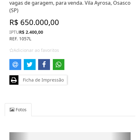
vagas de garagem, para venda. Vila Ayrosa, Osasco
(SP)
R$ 650.000,00
IPTU
R$ 2.400,00
REF. 1057L
Adicionar ao favoritos
Ficha de Impressão
Fotos