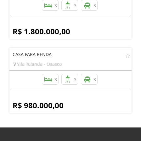
3
3
3
R$ 1.800.000,00
CASA PARA RENDA
Vila Yolanda - Osasco
3
3
3
R$ 980.000,00