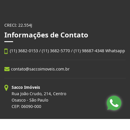
CRECI: 22.554J
Informações de Contato
(11) 3682-0153 / (11) 3682-5770 / (11) 98687-4348 Whatsapp
contato@saccoimoveis.com.br
Sacco Imóveis
Rua João Crudo, 214, Centro
Osasco - São Paulo
CEP: 06090-000