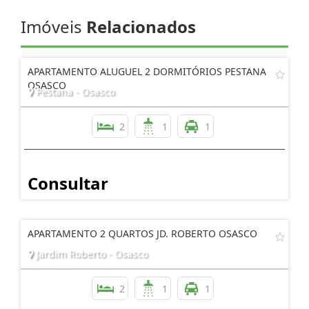
Imóveis
Relacionados
APARTAMENTO ALUGUEL 2 DORMITÓRIOS PESTANA
OSASCO
Pestana - Osasco
2
1
1
Consultar
APARTAMENTO 2 QUARTOS JD. ROBERTO OSASCO
Jardim Roberto - Osasco
2
1
1