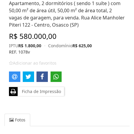
Apartamento, 2 dormitórios ( sendo 1 suíte ) com
50,00 m² de área útil, 50,00 m² de área total, 2
vagas de garagem, para venda. Rua Alice Manholer
Piteri 122 - Centro, Osasco (SP)
R$ 580.000,00
IPTU
R$ 1.800,00
·
Condomínio
R$ 625,00
REF. 1078v
Adicionar ao favoritos
Ficha de Impressão
Fotos