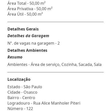
Área Total - 50,00 m²
Área Privativa - 50,00 m²
Área Útil - 50,00 m²
Detalhes Gerais
Detalhes da Garagem
Nº. de vagas na garagem - 2
Detalhes Ambientes
Resumo
Ambientes - Área de serviço, Cozinha, Sacada, Sala
Localização
Estado -
São Paulo
Cidade -
Osasco
Bairro -
Centro
Logradouro -
Rua Alice Manholer Piteri
Número -
122