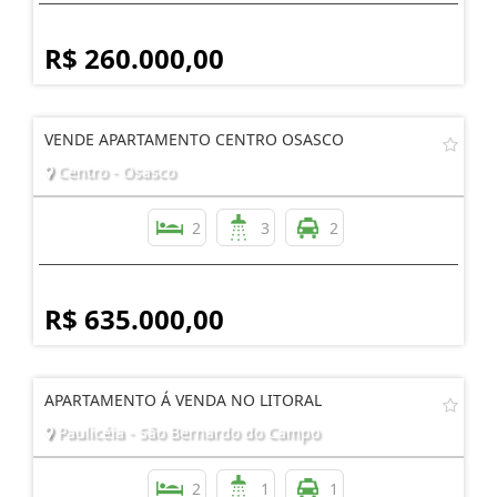
R$ 260.000,00
VENDE APARTAMENTO CENTRO OSASCO
Centro - Osasco
2
3
2
R$ 635.000,00
APARTAMENTO Á VENDA NO LITORAL
Paulicéia - São Bernardo do Campo
2
1
1