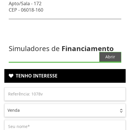
Apto/Sala -
172
CEP -
06018-160
Simuladores de
Financiamento
Abrir
TENHO INTERESSE
Venda