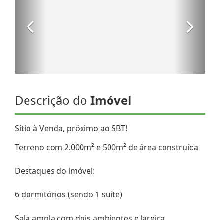
Descrição do
Imóvel
Sítio à Venda, próximo ao SBT!
Terreno com 2.000m² e 500m² de área construída
Destaques do imóvel:
6 dormitórios (sendo 1 suíte)
Sala ampla com dois ambientes e lareira