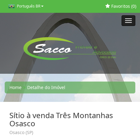
Favoritos (
0
)
Português BR
Toggl
navig
Home
Detalhe do Imóvel
Sítio à venda Três Montanhas
Osasco
Osasco (SP)