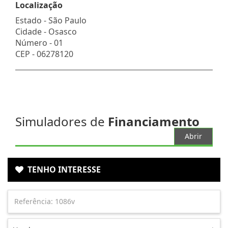
Localização
Estado -
São Paulo
Cidade -
Osasco
Número -
01
CEP -
06278120
Simuladores de
Financiamento
Abrir
TENHO INTERESSE