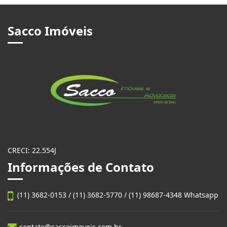
Sacco Imóveis
CRECI: 22.554J
Informações de Contato
(11) 3682-0153 / (11) 3682-5770 / (11) 98687-4348 Whatsapp
contato@saccoimoveis.com.br