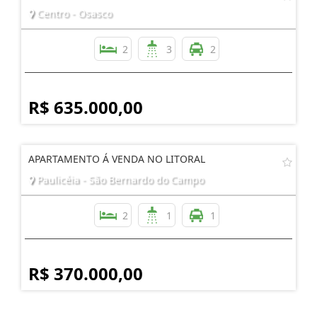
Centro - Osasco
2
3
2
R$ 635.000,00
APARTAMENTO Á VENDA NO LITORAL
Paulicéia - São Bernardo do Campo
2
1
1
R$ 370.000,00