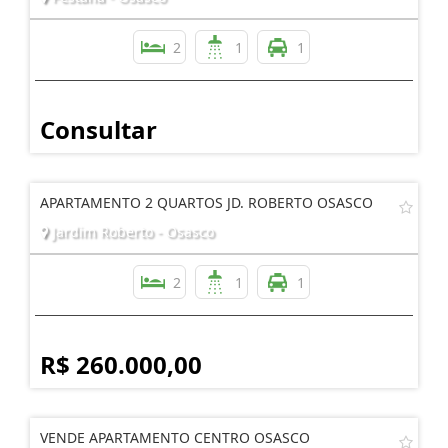
2
1
1
Consultar
APARTAMENTO 2 QUARTOS JD. ROBERTO OSASCO
Jardim Roberto - Osasco
2
1
1
R$ 260.000,00
VENDE APARTAMENTO CENTRO OSASCO