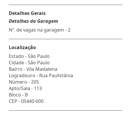
Detalhes Gerais
Detalhes da Garagem
Nº. de vagas na garagem - 2
Localização
Estado -
São Paulo
Cidade -
São Paulo
Bairro -
Vila Madalena
Logradouro -
Rua Paulistânia
Número -
205
Apto/Sala -
113
Bloco -
B
CEP -
05440-000