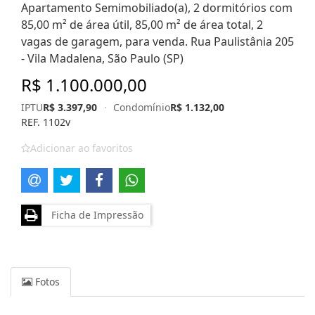
Apartamento Semimobiliado(a), 2 dormitórios com
85,00 m² de área útil, 85,00 m² de área total, 2
vagas de garagem, para venda. Rua Paulistânia 205
- Vila Madalena, São Paulo (SP)
R$ 1.100.000,00
IPTU
R$ 3.397,90
·
Condomínio
R$ 1.132,00
REF. 1102v
Adicionar ao favoritos
Ficha de Impressão
Fotos