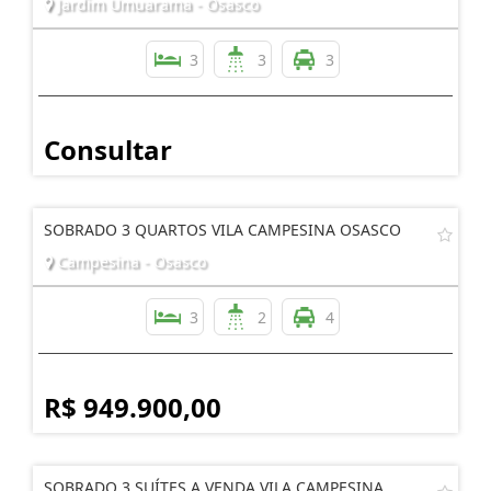
Jardim Umuarama - Osasco
3
3
3
Consultar
SOBRADO 3 QUARTOS VILA CAMPESINA OSASCO
Campesina - Osasco
3
2
4
R$ 949.900,00
SOBRADO 3 SUÍTES A VENDA VILA CAMPESINA