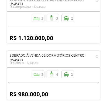
OSASCO
Campesina - Osasco
3
3
2
R$ 1.120.000,00
SOBRADO À VENDA 03 DORMITÓRIOS CENTRO
OSASCO
Centro - Osasco
3
4
2
R$ 980.000,00