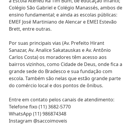
a Escola Ateneu Rá Tim Bum, de educação infantil;
Colégio São Gabriel e Colégio Manassés, ambos de
ensino fundamental; e ainda as escolas públicas:
EMEF José Martiniano de Alencar e EMEI Estevão
Brett, entre outras.
Por suas principais vias (Av. Prefeito Hirant
Sanazar, Av. Analice Sakatauskas e Av. Antônio
Carlos Costa) os moradores têm acesso aos
bairros vizinhos, como Cidade de Deus, onde fica a
grande sede do Bradesco e sua fundação com
escola. Também são nelas que estão grande parte
do comércio local e dos pontos de ônibus.
Entre em contato pelos canais de atendimento:
Telefone fixo (11) 3682-5770
WhatsApp (11) 986874348
Instagram @saccoimoveis