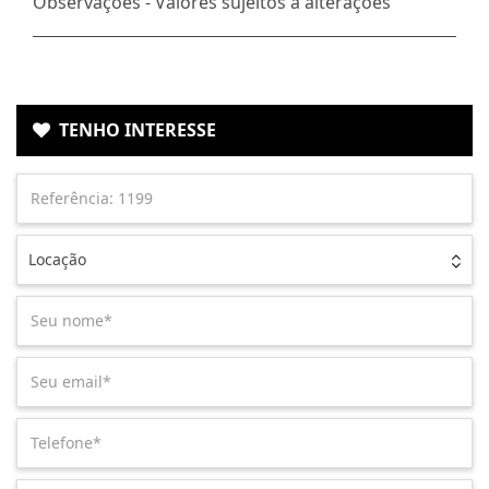
Observações - Valores sujeitos a alterações
TENHO INTERESSE
Locação