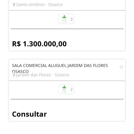
Santo Antônio - Osasco
3
R$ 1.300.000,00
SALA COMERCIAL ALUGUEL JARDIM DAS FLORES
OSASCO
Jardim das Flores - Osasco
2
Consultar