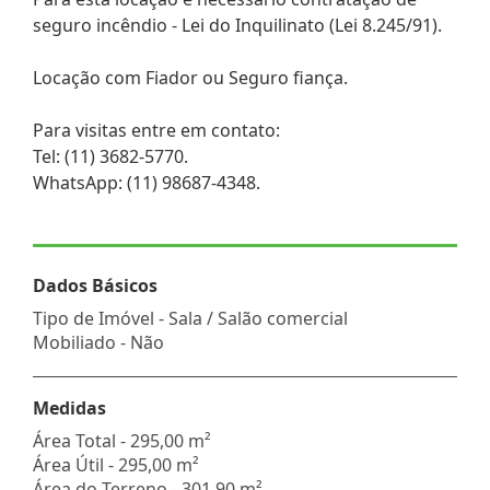
seguro incêndio - Lei do Inquilinato (Lei 8.245/91).
Locação com Fiador ou Seguro fiança.
Para visitas entre em contato:
Tel: (11) 3682-5770.
WhatsApp: (11) 98687-4348.
Dados Básicos
Tipo de Imóvel - Sala / Salão comercial
Mobiliado - Não
Medidas
Área Total - 295,00 m²
Área Útil - 295,00 m²
Área do Terreno - 301,90 m²