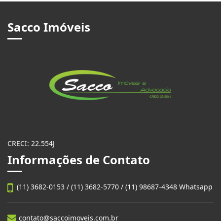
Sacco Imóveis
CRECI: 22.554J
Informações de Contato
(11) 3682-0153 / (11) 3682-5770 / (11) 98687-4348 Whatsapp
contato@saccoimoveis.com.br