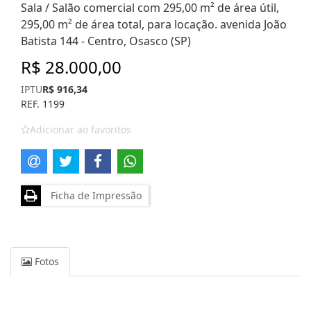
Sala / Salão comercial com 295,00 m² de área útil,
295,00 m² de área total, para locação. avenida João
Batista 144 - Centro, Osasco (SP)
R$ 28.000,00
IPTU
R$ 916,34
REF. 1199
Adicionar ao favoritos
Ficha de Impressão
Fotos