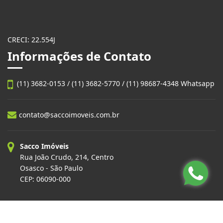
CRECI: 22.554J
Informações de Contato
(11) 3682-0153 / (11) 3682-5770 / (11) 98687-4348 Whatsapp
contato@saccoimoveis.com.br
Sacco Imóveis
Rua João Crudo, 214, Centro
Osasco - São Paulo
CEP: 06090-000
Site desenvolvido por
ImóvelOffice
© - Todos os direitos reservados