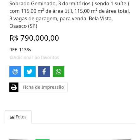
Sobrado Geminado, 3 dormitórios ( sendo 1 suíte )
com 115,00 m² de área útil, 115,00 m² de área total,
3 vagas de garagem, para venda. Bela Vista,
Osasco (SP)
R$ 790.000,00
REF. 1138v
Adicionar ao favoritos
Ficha de Impressão
Fotos