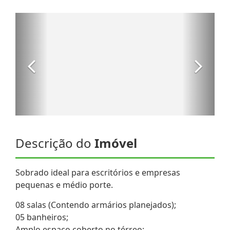
Descrição do
Imóvel
Sobrado ideal para escritórios e empresas
pequenas e médio porte.
08 salas (Contendo armários planejados);
05 banheiros;
Amplo espaço coberto no térreo;