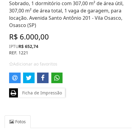
Sobrado, 1 dormitório com 307,00 m² de área útil,
307,00 m² de área total, 1 vaga de garagem, para
locação. Avenida Santo Antônio 201 - Vila Osasco,
Osasco (SP)
R$ 6.000,00
IPTU
R$ 652,74
REF. 1221
Adicionar ao favoritos
Ficha de Impressão
Fotos