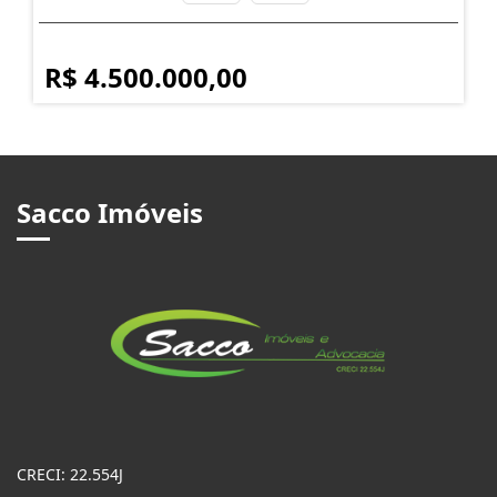
R$ 4.500.000,00
Sacco Imóveis
CRECI: 22.554J