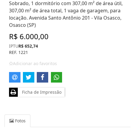
Sobrado, 1 dormitório com 307,00 m² de área útil,
307,00 m² de área total, 1 vaga de garagem, para
locação. Avenida Santo Antônio 201 - Vila Osasco,
Osasco (SP)
R$ 6.000,00
IPTU
R$ 652,74
REF. 1221
Adicionar ao favoritos
Ficha de Impressão
Fotos