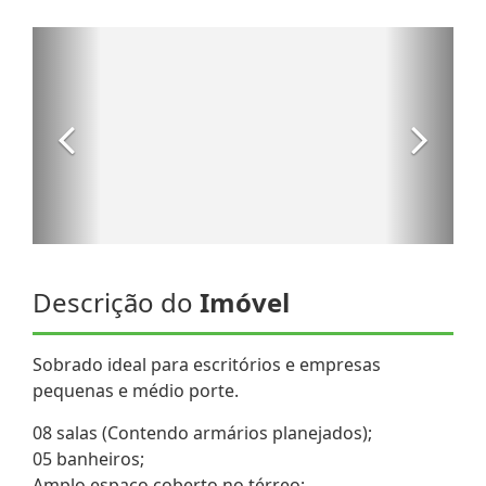
Descrição do
Imóvel
Sobrado ideal para escritórios e empresas
pequenas e médio porte.
08 salas (Contendo armários planejados);
05 banheiros;
Amplo espaço coberto no térreo;