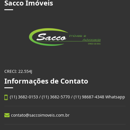
Sacco Imóveis
CRECI: 22.554J
Informações de Contato
(11) 3682-0153 / (11) 3682-5770 / (11) 98687-4348 Whatsapp
contato@saccoimoveis.com.br