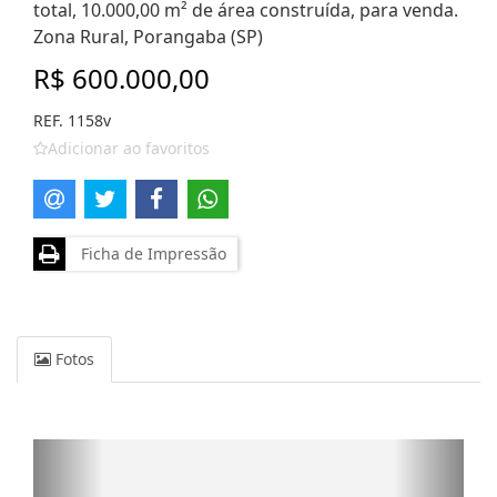
total, 10.000,00 m² de área construída, para venda.
Zona Rural, Porangaba (SP)
R$ 600.000,00
REF. 1158v
Adicionar ao favoritos
Ficha de Impressão
Fotos