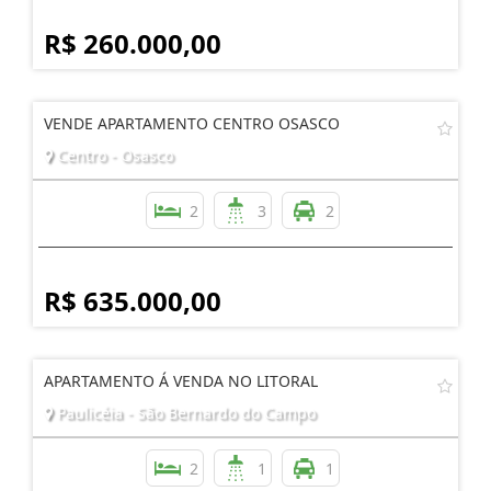
R$ 260.000,00
VENDE APARTAMENTO CENTRO OSASCO
Centro - Osasco
2
3
2
R$ 635.000,00
APARTAMENTO Á VENDA NO LITORAL
Paulicéia - São Bernardo do Campo
2
1
1