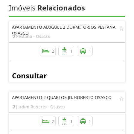
Imóveis
Relacionados
APARTAMENTO ALUGUEL 2 DORMITÓRIOS PESTANA
OSASCO
Pestana - Osasco
2
1
1
Consultar
APARTAMENTO 2 QUARTOS JD. ROBERTO OSASCO
Jardim Roberto - Osasco
2
1
1