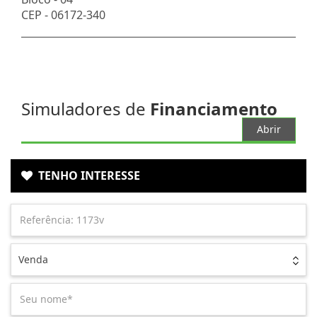
CEP -
06172-340
Simuladores de
Financiamento
Abrir
TENHO INTERESSE
Venda