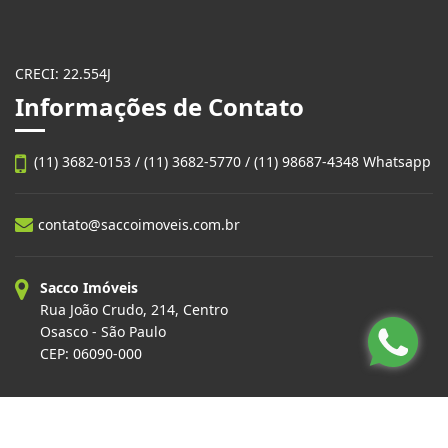
CRECI: 22.554J
Informações de Contato
(11) 3682-0153 / (11) 3682-5770 / (11) 98687-4348 Whatsapp
contato@saccoimoveis.com.br
Sacco Imóveis
Rua João Crudo, 214, Centro
Osasco - São Paulo
CEP: 06090-000
Site desenvolvido por
ImóvelOffice
© - Todos os direitos reservados