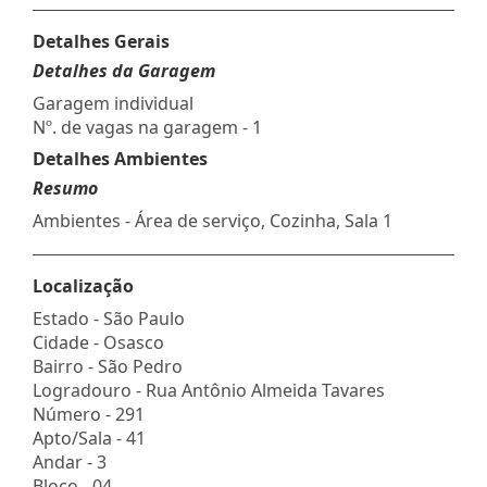
Detalhes Gerais
Detalhes da Garagem
Garagem individual
Nº. de vagas na garagem - 1
Detalhes Ambientes
Resumo
Ambientes - Área de serviço, Cozinha, Sala 1
Localização
Estado -
São Paulo
Cidade -
Osasco
Bairro -
São Pedro
Logradouro -
Rua Antônio Almeida Tavares
Número -
291
Apto/Sala -
41
Andar -
3
Bloco -
04