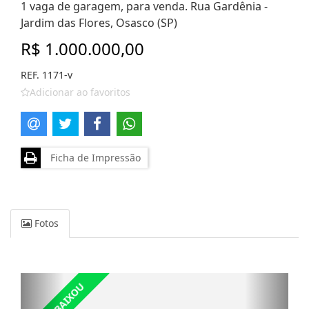
1 vaga de garagem, para venda. Rua Gardênia -
Jardim das Flores, Osasco (SP)
R$ 1.000.000,00
REF. 1171-v
Adicionar ao favoritos
Ficha de Impressão
Fotos