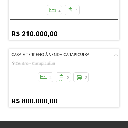
2
1
R$ 210.000,00
CASA E TERRENO À VENDA CARAPICUIBA
Centro - Carapicuíba
2
2
2
R$ 800.000,00