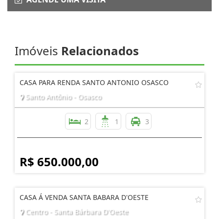
Imóveis
Relacionados
CASA PARA RENDA SANTO ANTONIO OSASCO
Santo Antônio - Osasco
2
1
3
R$ 650.000,00
CASA Á VENDA SANTA BABARA D'OESTE
Centro - Santa Bárbara D'Oeste