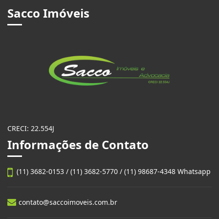
Sacco Imóveis
CRECI: 22.554J
Informações de Contato
(11) 3682-0153 / (11) 3682-5770 / (11) 98687-4348 Whatsapp
contato@saccoimoveis.com.br