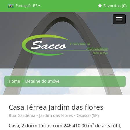
Favoritos (
0
)
Português BR
Toggl
navig
Home
Detalhe do Imóvel
Casa Térrea Jardim das flores
Rua Gardênia - Jardim das Flores - Osasco (SP)
Casa, 2 dormitórios com 246.410,00 m² de área útil,