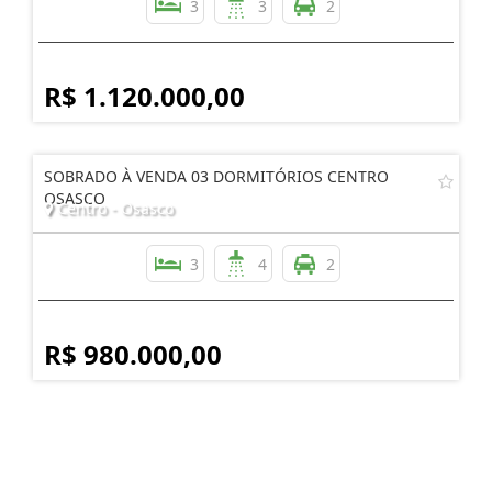
3
3
2
R$ 1.120.000,00
SOBRADO À VENDA 03 DORMITÓRIOS CENTRO
OSASCO
Centro - Osasco
3
4
2
R$ 980.000,00