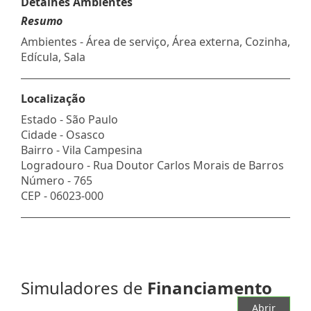
Detalhes Ambientes
Resumo
Ambientes - Área de serviço, Área externa, Cozinha,
Edícula, Sala
Localização
Estado -
São Paulo
Cidade -
Osasco
Bairro -
Vila Campesina
Logradouro -
Rua Doutor Carlos Morais de Barros
Número -
765
CEP -
06023-000
Simuladores de
Financiamento
Abrir