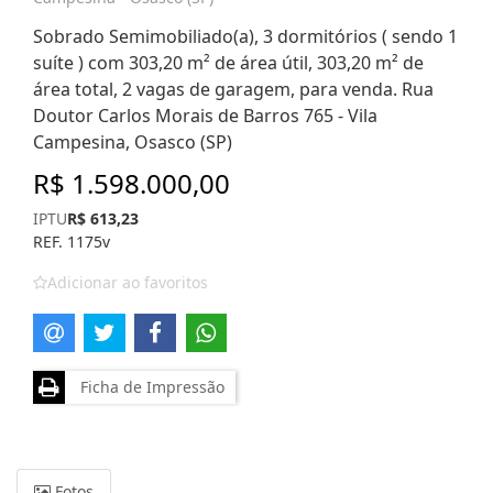
Sobrado Semimobiliado(a), 3 dormitórios ( sendo 1
suíte ) com 303,20 m² de área útil, 303,20 m² de
área total, 2 vagas de garagem, para venda. Rua
Doutor Carlos Morais de Barros 765 - Vila
Campesina, Osasco (SP)
R$ 1.598.000,00
IPTU
R$ 613,23
REF. 1175v
Adicionar ao favoritos
Ficha de Impressão
Fotos