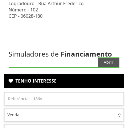
Logradouro -
Rua Arthur Frederico
Número -
102
CEP -
06028-180
Simuladores de
Financiamento
Abrir
TENHO INTERESSE
Venda