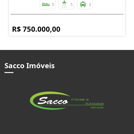
5
5
2
R$ 750.000,00
Sacco Imóveis