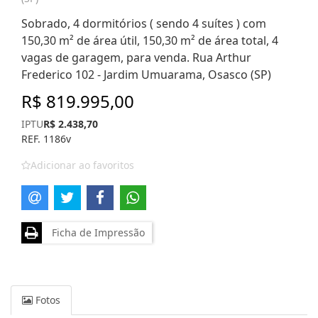
Sobrado, 4 dormitórios ( sendo 4 suítes ) com
150,30 m² de área útil, 150,30 m² de área total, 4
vagas de garagem, para venda. Rua Arthur
Frederico 102 - Jardim Umuarama, Osasco (SP)
R$ 819.995,00
IPTU
R$ 2.438,70
REF. 1186v
Adicionar ao favoritos
Ficha de Impressão
Fotos