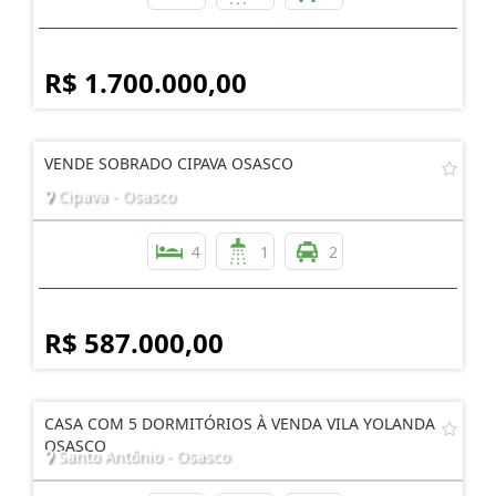
R$ 1.700.000,00
VENDE SOBRADO CIPAVA OSASCO
Cipava - Osasco
4
1
2
R$ 587.000,00
CASA COM 5 DORMITÓRIOS À VENDA VILA YOLANDA
OSASCO
Santo Antônio - Osasco