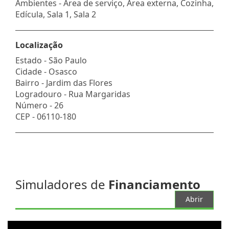
Ambientes - Área de serviço, Área externa, Cozinha,
Edícula, Sala 1, Sala 2
Localização
Estado -
São Paulo
Cidade -
Osasco
Bairro -
Jardim das Flores
Logradouro -
Rua Margaridas
Número -
26
CEP -
06110-180
Simuladores de
Financiamento
Abrir