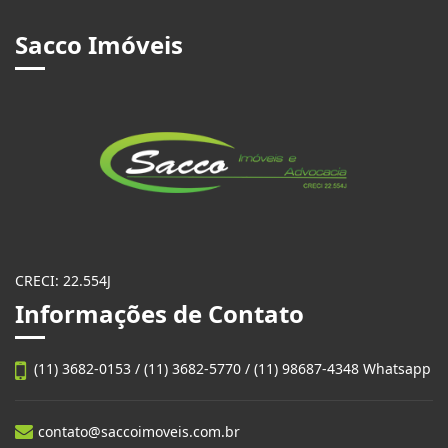
Sacco Imóveis
CRECI: 22.554J
Informações de Contato
(11) 3682-0153 / (11) 3682-5770 / (11) 98687-4348 Whatsapp
contato@saccoimoveis.com.br