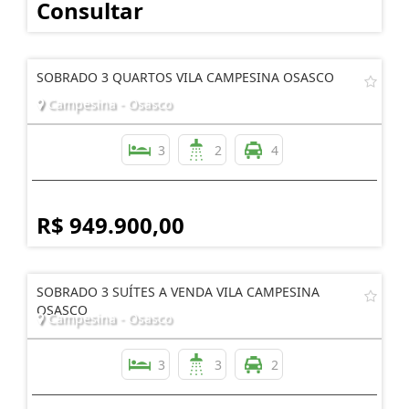
Consultar
SOBRADO 3 QUARTOS VILA CAMPESINA OSASCO
Campesina - Osasco
3
2
4
R$ 949.900,00
SOBRADO 3 SUÍTES A VENDA VILA CAMPESINA
OSASCO
Campesina - Osasco
3
3
2