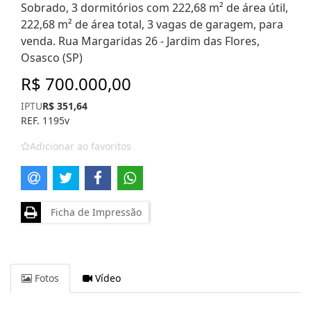
Sobrado, 3 dormitórios com 222,68 m² de área útil,
222,68 m² de área total, 3 vagas de garagem, para
venda. Rua Margaridas 26 - Jardim das Flores,
Osasco (SP)
R$ 700.000,00
IPTU
R$ 351,64
REF. 1195v
Adicionar ao favoritos
Ficha de Impressão
Fotos
Vídeo