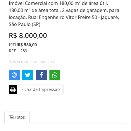
Imóvel Comercial com 180,00 m² de área útil,
180,00 m² de área total, 2 vagas de garagem, para
locação. Rua: Engenheiro Vitor Freire 50 - Jaguaré,
São Paulo (SP)
R$ 8.000,00
IPTU
R$ 580,00
REF. 1259
Adicionar ao favoritos
Ficha de Impressão
Fotos