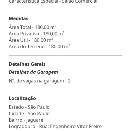
Característica Especial - Salão Comercial
Medidas
Área Total - 180,00 m²
Área Privativa - 180,00 m²
Área Útil - 180,00 m²
Área do Terreno - 180,00 m²
Detalhes Gerais
Detalhes da Garagem
Nº. de vagas na garagem - 2
Localização
Estado -
São Paulo
Cidade -
São Paulo
Bairro -
Jaguaré
Logradouro -
Rua: Engenheiro Vitor Freire