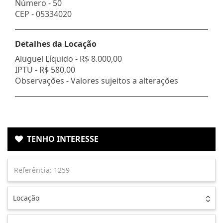
Número -
50
CEP -
05334020
Detalhes da Locação
Aluguel Líquido -
R$ 8.000,00
IPTU -
R$ 580,00
Observações - Valores sujeitos a alterações
TENHO INTERESSE
Locação