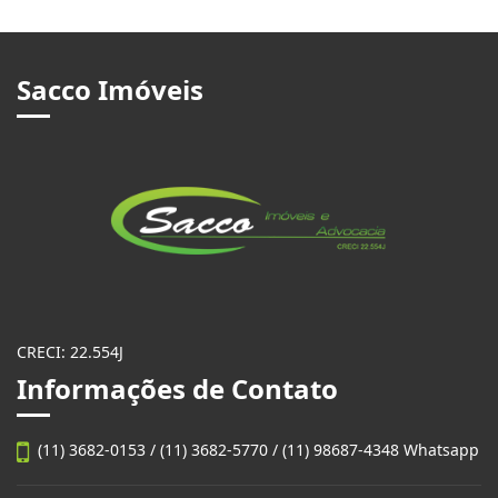
Sacco Imóveis
CRECI: 22.554J
Informações de Contato
(11) 3682-0153 / (11) 3682-5770 / (11) 98687-4348 Whatsapp