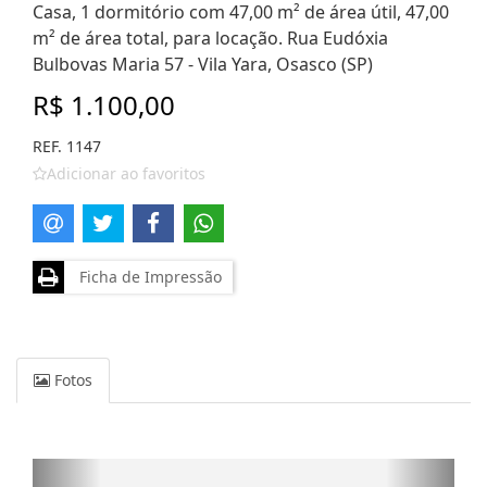
Casa, 1 dormitório com 47,00 m² de área útil, 47,00
m² de área total, para locação. Rua Eudóxia
Bulbovas Maria 57 - Vila Yara, Osasco (SP)
R$ 1.100,00
REF. 1147
Adicionar ao favoritos
Ficha de Impressão
Fotos