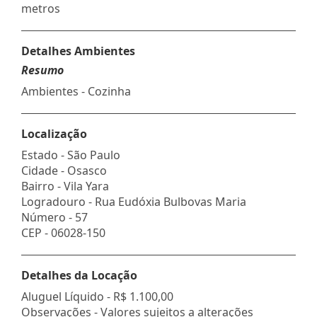
metros
Detalhes Ambientes
Resumo
Ambientes - Cozinha
Localização
Estado -
São Paulo
Cidade -
Osasco
Bairro -
Vila Yara
Logradouro -
Rua Eudóxia Bulbovas Maria
Número -
57
CEP -
06028-150
Detalhes da Locação
Aluguel Líquido -
R$ 1.100,00
Observações - Valores sujeitos a alterações