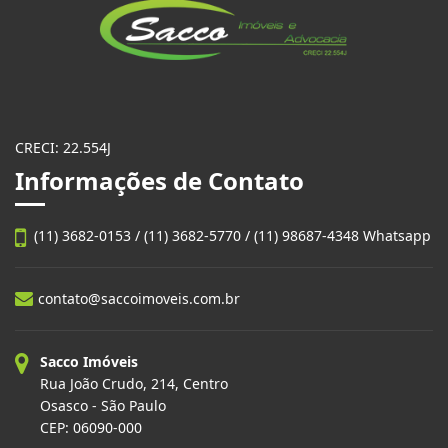
CRECI: 22.554J
Informações de Contato
(11) 3682-0153 / (11) 3682-5770 / (11) 98687-4348 Whatsapp
contato@saccoimoveis.com.br
Sacco Imóveis
Rua João Crudo, 214, Centro
Osasco - São Paulo
CEP: 06090-000