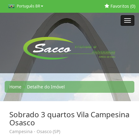
Favoritos (
0
)
Português BR
Toggl
navig
Home
Detalhe do Imóvel
Sobrado 3 quartos Vila Campesina
Osasco
Campesina - Osasco (SP)