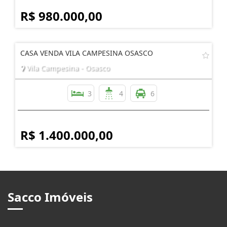
R$ 980.000,00
CASA VENDA VILA CAMPESINA OSASCO
Vila Campesina - Osasco
3
4
6
R$ 1.400.000,00