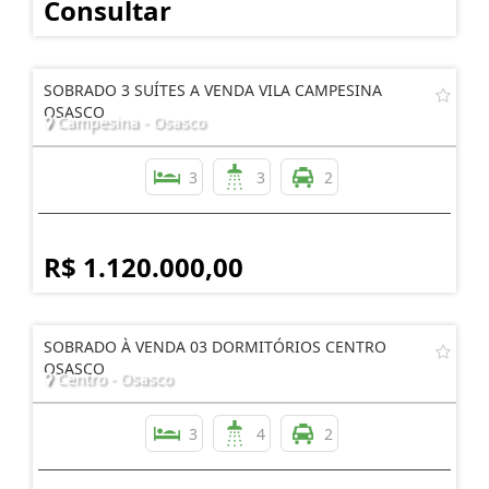
Consultar
SOBRADO 3 SUÍTES A VENDA VILA CAMPESINA
OSASCO
Campesina - Osasco
3
3
2
R$ 1.120.000,00
SOBRADO À VENDA 03 DORMITÓRIOS CENTRO
OSASCO
Centro - Osasco
3
4
2