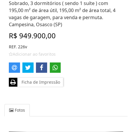
Sobrado, 3 dormitórios ( sendo 1 suíte ) com
195,00 m² de área útil, 195,00 m² de área total, 4
vagas de garagem, para venda e permuta.
Campesina, Osasco (SP)
R$ 949.900,00
REF. 226v
Adicionar ao favoritos
Ficha de Impressão
Fotos