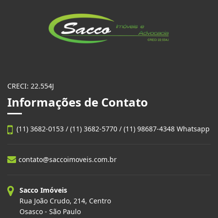
Sacco Imóveis
CRECI: 22.554J
Informações de Contato
(11) 3682-0153 / (11) 3682-5770 / (11) 98687-4348 Whatsapp
contato@saccoimoveis.com.br