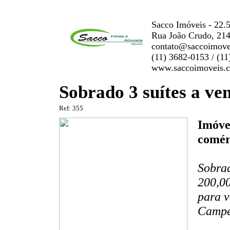
Sacco Imóveis - 22.
Rua João Crudo, 214
contato@saccoimove
(11) 3682-0153 / (1
www.saccoimoveis.
Sobrado 3 suítes a v
Ref: 355
Imóvel
comér
Sobrad
200,00
para v
Campe