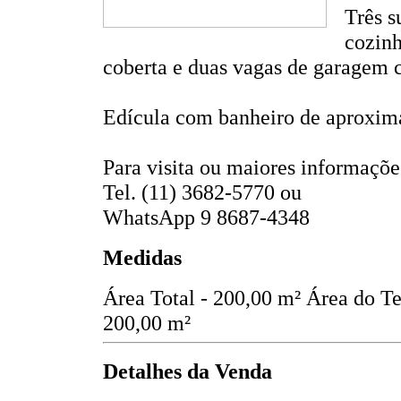
Três s
cozinh
coberta e duas vagas de garagem c
Edícula com banheiro de aproxi
Para visita ou maiores informaçõe
Tel. (11) 3682-5770 ou
WhatsApp 9 8687-4348
Medidas
Área Total - 200,00 m²
Área do Te
200,00 m²
Detalhes da Venda