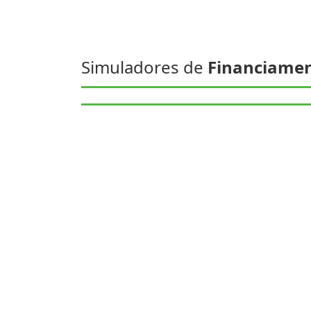
Simuladores de
Financiame