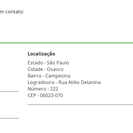
em contato:
Localização
Estado -
São Paulo
Cidade -
Osasco
Bairro -
Campesina
Logradouro -
Rua Atilio Delanina
Número -
222
CEP -
06023-070