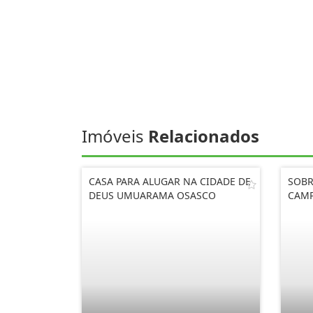
Imóveis
Relacionados
CASA PARA ALUGAR NA CIDADE DE
SOBR
DEUS UMUARAMA OSASCO
CAMP