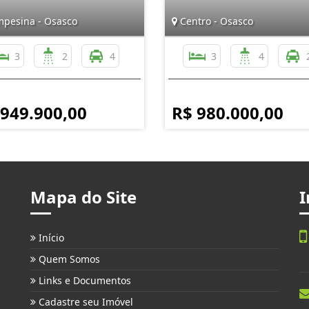
pesina - Osasco
Centro - Osasco
3
2
4
3
4
 949.900,00
R$ 980.000,00
Mapa do Site
I
Início
Quem Somos
Links e Documentos
Cadastre seu Imóvel