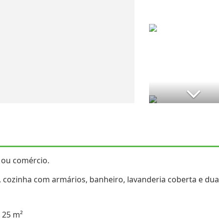
a ou comércio.
s, cozinha com armários, banheiro, lavanderia coberta e du
 25 m²