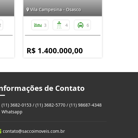
Vila Campesina - Osasco
2
3
4
6
R$ 1.400.000,00
nformações de Contato
(11) 3682-0153 / (11) 3682-5770 / (11) 98687-4348
Whatsapp
contato@saccoimoveis.com.br