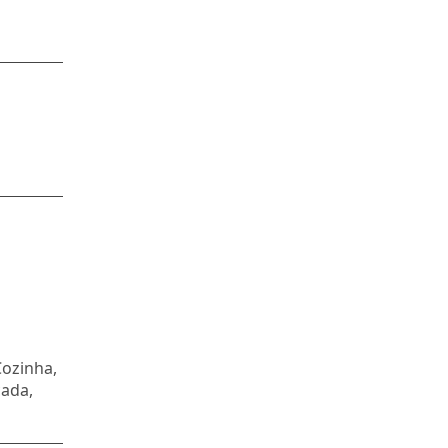
Cozinha,
ada,